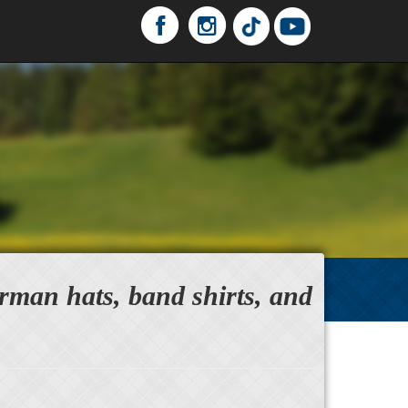
erman hats, band shirts, and