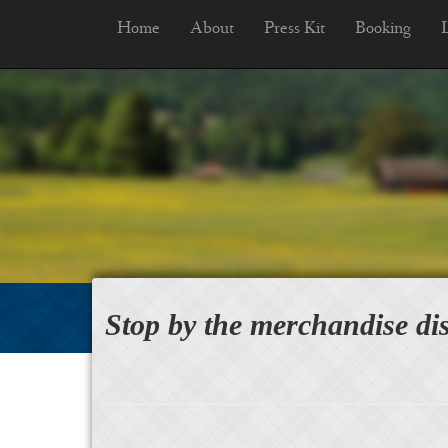
Home
About
Press Kit
Booking
Stop by the merchandise dis